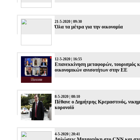
21-5-2020 | 09:30
Όλα τα μέτρα για την οικονομία
12-5-2020 | 16:55
Επανεκκίνηση μεταφορών, τουρισμός κ
οικονομικών ανισοτήτων στην ΕΕ
8-5-2020 | 08:10
Πέθανε ο Δημήτρης Κρεμαστινός, νικημ
κορονοϊό
4-5-2020 | 20:41
Δηλώσεις Μητσοτάκη στο CNN και στο