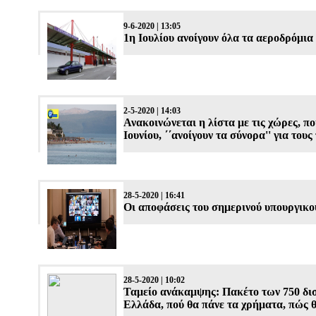
9-6-2020 | 13:05
1η Ιουλίου ανοίγουν όλα τα αεροδρόμια
2-5-2020 | 14:03
Ανακοινώνεται η λίστα με τις χώρες, πο
Ιουνίου, ΄΄ανοίγουν τα σύνορα'' για τους
28-5-2020 | 16:41
Οι αποφάσεις του σημερινού υπουργικο
28-5-2020 | 10:02
Ταμείο ανάκαμψης: Πακέτο των 750 δισ. 
Ελλάδα, πού θα πάνε τα χρήματα, πώς 