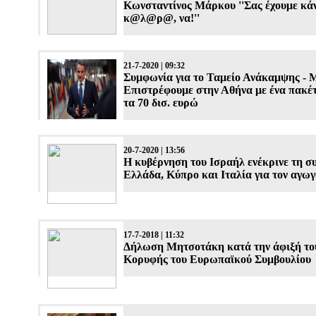
Κωνσταντίνος Μάρκου ''Σας έχουμε κάν
κ@λ@ρ@, να!''
21-7-2020 | 09:32
Συμφωνία για το Ταμείο Ανάκαμψης - 
Επιστρέφουμε στην Αθήνα με ένα πακέτ
τα 70 δισ. ευρώ
20-7-2020 | 13:56
Η κυβέρνηση του Ισραήλ ενέκρινε τη σ
Ελλάδα, Κύπρο και Ιταλία για τον αγω
17-7-2018 | 11:32
Δήλωση Μητσοτάκη κατά την άφιξή το
Κορυφής του Ευρωπαϊκού Συμβουλίου