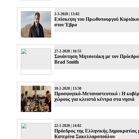
2-3-2020 | 13:02
Επίσκεψη του Πρωθυπουργού Κυριάκ
στον Έβρο
27-2-2020 | 16:55
Συνάντηση Μητσοτάκη με τον Πρόεδρο 
Brad Smith
10-2-2020 | 13:50
Προσφυγικό-Μεταναστευτικό : Η κυβέρ
χώρους για κλειστά κέντρα στα νησιά
22-1-2020 | 14:02
Πρόεδρος της Ελληνικής Δημοκρατίας 
Κατερίνα Σακελλαροπούλου