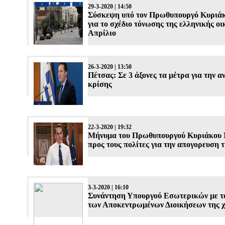
29-3-2020 | 14:50
Σύσκεψη υπό τον Πρωθυπουργό Κυριά
για το σχέδιο τόνωσης της ελληνικής οι
Απρίλιο
26-3-2020 | 13:50
Πέτσας: Σε 3 άξονες τα μέτρα για την α
κρίσης
22-3-2020 | 19:32
Μήνυμα του Πρωθυπουργού Κυριάκου
προς τους πολίτες για την απογορευση 
3-3-2020 | 16:10
Συνάντηση Υπουργού Εσωτερικών με το
των Αποκεντρωμένων Διοικήσεων της 