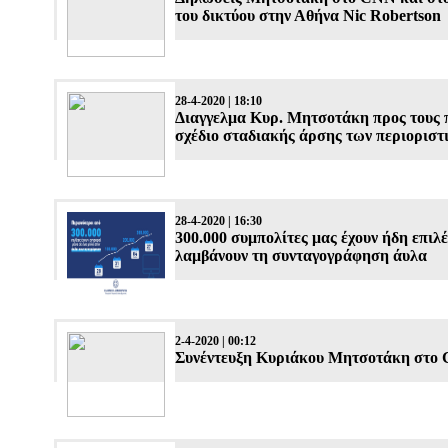
του δικτύου στην Αθήνα Nic Robertson
28-4-2020 | 18:10
Διαγγελμα Κυρ. Μητσοτάκη προς τους π
σχέδιο σταδιακής άρσης των περιορισ
28-4-2020 | 16:30
300.000 συμπολίτες μας έχουν ήδη επιλέ
λαμβάνουν τη συνταγογράφηση άυλα
2-4-2020 | 00:12
Συνέντευξη Κυριάκου Μητσοτάκη στο 