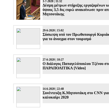
3-7-2020 | 11:32
Δέσμη μέτρων στήριξης εργαζομένων κ
ύψους 3,5 δις ευρώ ανακοίνωσε πριν από
Μητσοτάκης
29-6-2020 | 15:02
Σύσκεψη υπό τον Πρωθυπουργό Κυριά
για το άνοιγμα στον τουρισμό
27-6-2020 | 10:27
Ο διάλογος Παπαγελόπουλου Τζένου στ
ΠΑΡΑΠΟΛΙΤΙΚΑ [Video]
14-6-2020 | 22:48
Συνέντευξη Κ.Μητσοτάκη στο CNN για
καλοκαίρι 2020