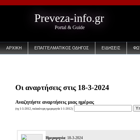
Preveza-info.gr
Portal & Guide
ΑΡΧΙΚΗ
ΕΠΑΓΓΕΛΜΑΤΙΚΟΣ ΟΔΗΓΟΣ
ΕΙΔΗΣΕΙΣ
ΦΩ
EMAIL
Οι αναρτήσεις στις 18-3-2024
Αναζητήστε αναρτήσεις μιας ημέρας
(πχ 1-5-2012, παλαιότερη ημερομηνία 1-1-2012)
Ημερομηνία
: 18-3-2024