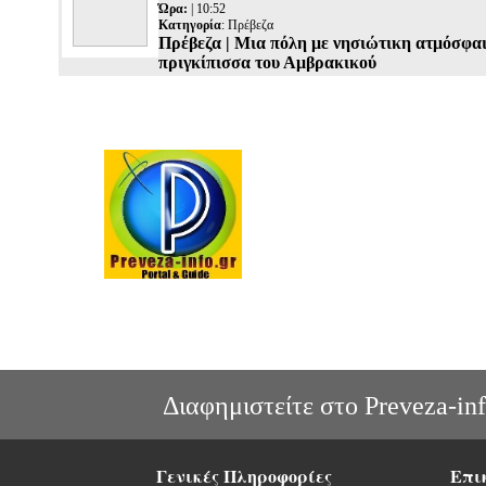
Ώρα:
| 10:52
Κατηγορία
:
Πρέβεζα
Πρέβεζα | Μια πόλη με νησιώτικη ατμόσφαι
πριγκίπισσα του Αμβρακικού
Διαφημιστείτε στο Preveza-inf
Γενικές Πληροφορίες
Επι